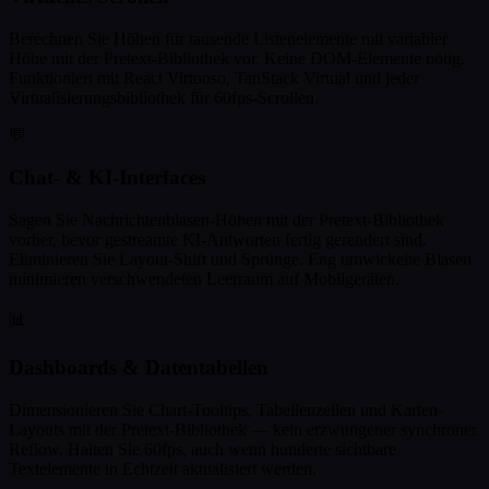
Berechnen Sie Höhen für tausende Listenelemente mit variabler
Höhe mit der Pretext-Bibliothek vor. Keine DOM-Elemente nötig.
Funktioniert mit React Virtuoso, TanStack Virtual und jeder
Virtualisierungsbibliothek für 60fps-Scrollen.
💬
Chat- & KI-Interfaces
Sagen Sie Nachrichtenblasen-Höhen mit der Pretext-Bibliothek
vorher, bevor gestreamte KI-Antworten fertig gerendert sind.
Eliminieren Sie Layout-Shift und Sprünge. Eng umwickelte Blasen
minimieren verschwendeten Leerraum auf Mobilgeräten.
📊
Dashboards & Datentabellen
Dimensionieren Sie Chart-Tooltips, Tabellenzellen und Karten-
Layouts mit der Pretext-Bibliothek — kein erzwungener synchroner
Reflow. Halten Sie 60fps, auch wenn hunderte sichtbare
Textelemente in Echtzeit aktualisiert werden.