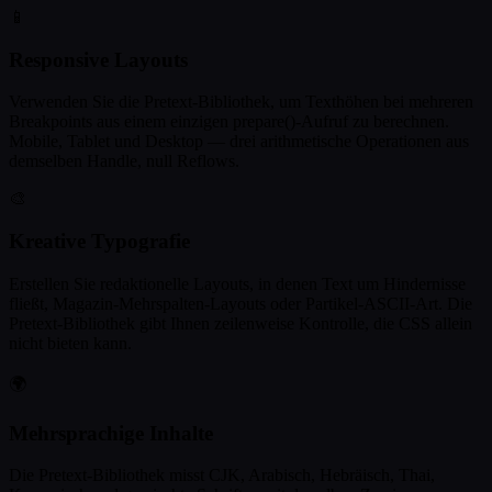
📱
Responsive Layouts
Verwenden Sie die Pretext-Bibliothek, um Texthöhen bei mehreren
Breakpoints aus einem einzigen prepare()-Aufruf zu berechnen.
Mobile, Tablet und Desktop — drei arithmetische Operationen aus
demselben Handle, null Reflows.
🎨
Kreative Typografie
Erstellen Sie redaktionelle Layouts, in denen Text um Hindernisse
fließt, Magazin-Mehrspalten-Layouts oder Partikel-ASCII-Art. Die
Pretext-Bibliothek gibt Ihnen zeilenweise Kontrolle, die CSS allein
nicht bieten kann.
🌍
Mehrsprachige Inhalte
Die Pretext-Bibliothek misst CJK, Arabisch, Hebräisch, Thai,