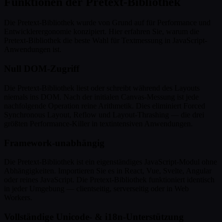
Funktionen der Pretext-Bibliothek
Die Pretext-Bibliothek wurde von Grund auf für Performance und
Entwicklerergonomie konzipiert. Hier erfahren Sie, warum die
Pretext-Bibliothek die beste Wahl für Textmessung in JavaScript-
Anwendungen ist.
Null DOM-Zugriff
Die Pretext-Bibliothek liest oder schreibt während des Layouts
niemals ins DOM. Nach der initialen Canvas-Messung ist jede
nachfolgende Operation reine Arithmetik. Dies eliminiert Forced
Synchronous Layout, Reflow und Layout-Thrashing — die drei
größten Performance-Killer in textintensiven Anwendungen.
Framework-unabhängig
Die Pretext-Bibliothek ist ein eigenständiges JavaScript-Modul ohne
Abhängigkeiten. Importieren Sie es in React, Vue, Svelte, Angular
oder reines JavaScript. Die Pretext-Bibliothek funktioniert identisch
in jeder Umgebung — clientseitig, serverseitig oder in Web
Workers.
Vollständige Unicode- & i18n-Unterstützung