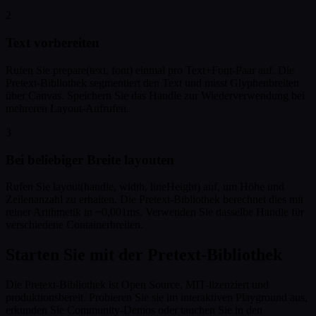
2
Text vorbereiten
Rufen Sie prepare(text, font) einmal pro Text+Font-Paar auf. Die
Pretext-Bibliothek segmentiert den Text und misst Glyphenbreiten
über Canvas. Speichern Sie das Handle zur Wiederverwendung bei
mehreren Layout-Aufrufen.
3
Bei beliebiger Breite layouten
Rufen Sie layout(handle, width, lineHeight) auf, um Höhe und
Zeilenanzahl zu erhalten. Die Pretext-Bibliothek berechnet dies mit
reiner Arithmetik in ~0,001ms. Verwenden Sie dasselbe Handle für
verschiedene Containerbreiten.
Starten Sie mit der Pretext-Bibliothek
Die Pretext-Bibliothek ist Open Source, MIT-lizenziert und
produktionsbereit. Probieren Sie sie im interaktiven Playground aus,
erkunden Sie Community-Demos oder tauchen Sie in den