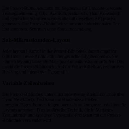
Die Pretext-Bibliothek nutzt Intl.Segmenter für Unicode-bewusste
Textsegmentierung. CJK, Arabisch, Hebräisch, Thai, Koreanisch
und gemischte Schriften werden alle mit derselben API präzise
gemessen. Die Pretext-Bibliothek verarbeitet bidirektionalen Text
und komplexe Schriften ohne Sonderbehandlung.
Sub-Mikrosekunden-Layout
Jeder layout()-Aufruf in der Pretext-Bibliothek dauert ungefähr
0,001ms — reine Arithmetik über gecachte Glyphenbreiten. Sie
können layout() tausende Male pro Animationsframe aufrufen. Das
macht die Pretext-Bibliothek ideal für Echtzeit-Reflow, responsives
Resizing und interaktive Typografie.
Variable Zeilenbreiten
Die Pretext-Bibliothek unterstützt zeilenweise Breitenkontrolle über
layoutNextLine(). Text kann um Hindernisse fließen,
unregelmäßigen Formen folgen oder sich an komplexe redaktionelle
Layouts anpassen. Dies ist dieselbe Technik, die in Magazin-
Textumbruch und kreativen Typografie-Projekten mit der Pretext-
Bibliothek verwendet wird.